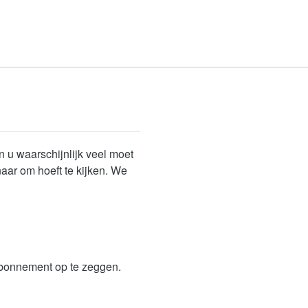
n u waarschijnlijk veel moet
aar om hoeft te kijken. We
bonnement op te zeggen.