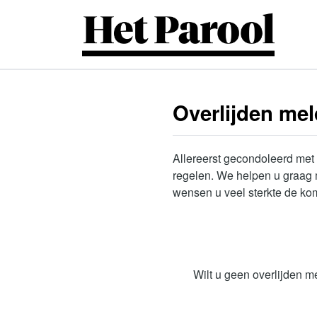
Skip to main content
Overlijden me
Allereerst gecondoleerd met h
regelen. We helpen u graag m
wensen u veel sterkte de kom
Wilt u geen overlijden